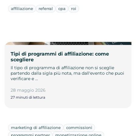
affiliazione
referral
cpa
roi
Tipi di programmi di affiliazione: come
scegliere
Il tipo di programma di affiliazione non si sceglie
partendo dalla sigla più nota, ma dall'evento che puoi
verificare e …
28 maggio 2026
27 minuti di lettura
marketing di affiliazione
commissioni
programmi partner
monetizzazione online