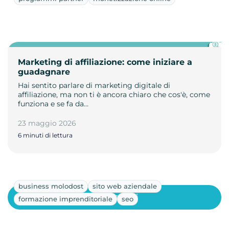
Marketing di affiliazione: come iniziare a
guadagnare
Hai sentito parlare di marketing digitale di
affiliazione, ma non ti è ancora chiaro che cos'è, come
funziona e se fa da…
23 maggio 2026
6 minuti di lettura
business molodost
sito web aziendale
Mostra altri
formazione imprenditoriale
seo