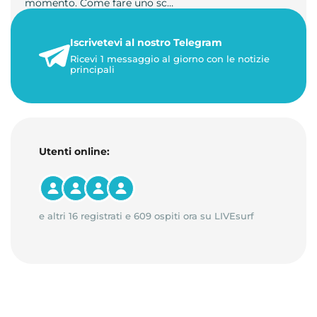
momento. Come fare uno sc…
21 luglio 2026
Iscrivetevi al nostro Telegram
1 minuto di lettura
Ricevi 1 messaggio al giorno con le notizie
principali
Utenti online:
e altri 16 registrati e 609 ospiti ora su LIVEsurf