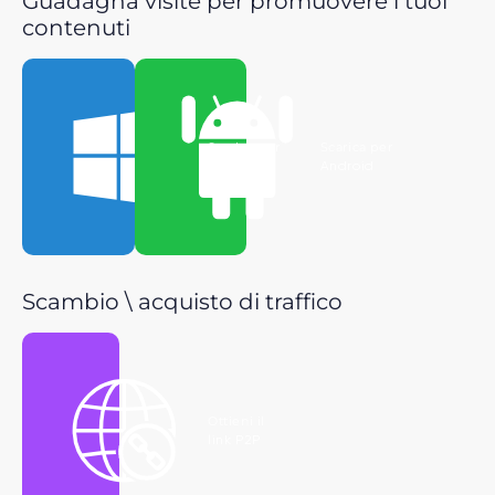
Guadagna visite per promuovere i tuoi
contenuti
Scarica per
Scarica per
Windows
Android
Scambio \ acquisto di traffico
Ottieni il
link P2P