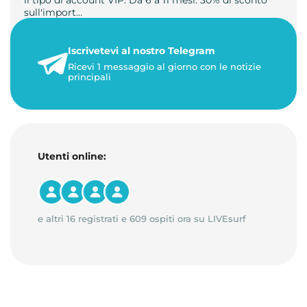
sull'import…
22 maggio 2026
Iscrivetevi al nostro Telegram
1 minuto di lettura
Ricevi 1 messaggio al giorno con le notizie
principali
Utenti online:
e altri 16 registrati e 609 ospiti ora su LIVEsurf