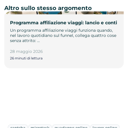
Altro sullo stesso argomento
Programma affiliazione viaggi: lancio e conti
Un programma affiliazione viaggi funziona quando,
nel lavoro quotidiano sul funnel, collega quattro cose
senza attrito: …
28 maggio 2026
26 minuti di lettura
captcha
microtask
guadagno online
lavoro online