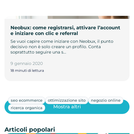
Neobux: come registrarsi, attivare l’account
e iniziare con clic e referral
Se vuoi capire come iniziare con Neobux, il punto
decisivo non è solo creare un profilo. Conta
soprattutto seguire una s…
9 gennaio 2020
18 minuti di lettura
seo ecommerce
ottimizzazione sito
negozio online
Mostra altri
ricerca organica
Articoli popolari