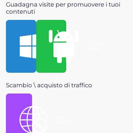
Guadagna visite per promuovere i tuoi
contenuti
Scarica per
Scarica per
Windows
Android
Scambio \ acquisto di traffico
Ottieni il
link P2P