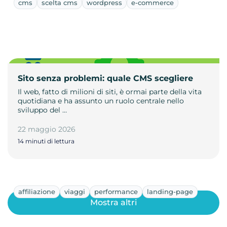
cms
scelta cms
wordpress
e-commerce
Sito senza problemi: quale CMS scegliere
Il web, fatto di milioni di siti, è ormai parte della vita
quotidiana e ha assunto un ruolo centrale nello
sviluppo del …
22 maggio 2026
14 minuti di lettura
affiliazione
viaggi
performance
landing-page
Mostra altri