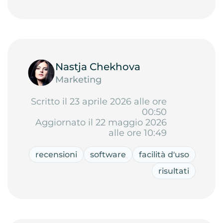
Nastja Chekhova
Marketing
Scritto il 23 aprile 2026 alle ore
00:50
Aggiornato il 22 maggio 2026
alle ore 10:49
recensioni
software
facilità d'uso
risultati