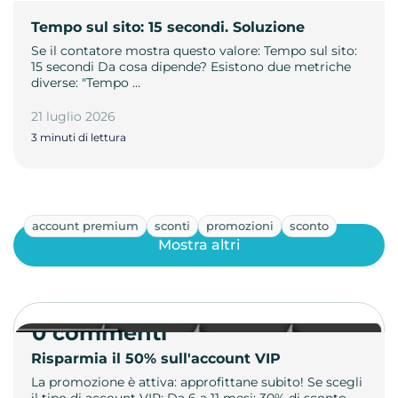
Tempo sul sito: 15 secondi. Soluzione
Se il contatore mostra questo valore: Tempo sul sito:
15 secondi Da cosa dipende? Esistono due metriche
diverse: "Tempo …
21 luglio 2026
3 minuti di lettura
account premium
sconti
promozioni
sconto
Mostra altri
0 commenti
Risparmia il 50% sull'account VIP
La promozione è attiva: approfittane subito! Se scegli
il tipo di account VIP: Da 6 a 11 mesi: 30% di sconto