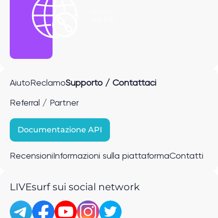
Ottieni il
link P2P
Aiuto
Reclamo
Supporto / Contattaci
Referral / Partner
Documentazione API
Recensioni
Informazioni sulla piattaforma
Contatti
LIVEsurf sui social network