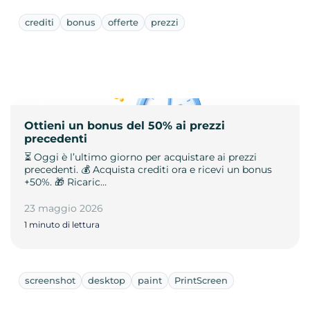
crediti
bonus
offerte
prezzi
Ottieni un bonus del 50% ai prezzi
precedenti
⏳ Oggi è l’ultimo giorno per acquistare ai prezzi
precedenti. 💰 Acquista crediti ora e ricevi un bonus
+50%. 🎁 Ricaric…
23 maggio 2026
1 minuto di lettura
screenshot
desktop
paint
PrintScreen