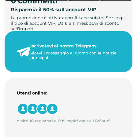
0 commenti
Risparmia il 50% sull'account VIP
La promozione è attiva: approfittane subito! Se scegli
il tipo di account VIP: Da 6 a 11 mesi: 30% di sconto
sull'import…
22 maggio 2026
Iscrivetevi al nostro Telegram
1 minuto di lettura
Ricevi 1 messaggio al giorno con le notizie
principali
Utenti online:
e altri 16 registrati e 609 ospiti ora su LIVEsurf