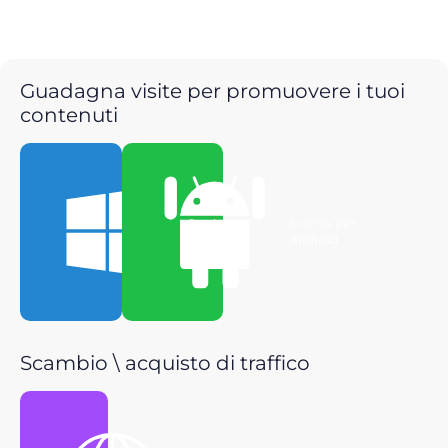
Guadagna visite per promuovere i tuoi
contenuti
Scarica per
Scarica per
Windows
Android
Scambio \ acquisto di traffico