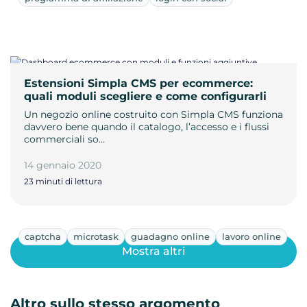
Estensioni Simpla CMS per ecommerce:
quali moduli scegliere e come configurarli
Un negozio online costruito con Simpla CMS funziona
davvero bene quando il catalogo, l’accesso e i flussi
commerciali so…
14 gennaio 2020
23 minuti di lettura
captcha
microtask
guadagno online
lavoro online
Mostra altri
Altro sullo stesso argomento