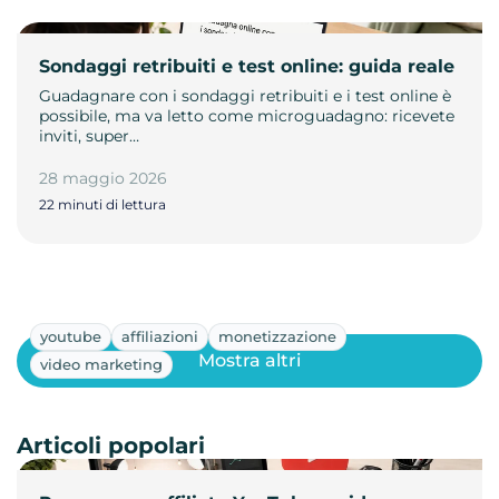
Sondaggi retribuiti e test online: guida reale
Guadagnare con i sondaggi retribuiti e i test online è
possibile, ma va letto come microguadagno: ricevete
inviti, super…
28 maggio 2026
22 minuti di lettura
youtube
affiliazioni
monetizzazione
Mostra altri
video marketing
Articoli popolari