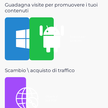
Guadagna visite per promuovere i tuoi
contenuti
Scarica per
Scarica per
Windows
Android
Scambio \ acquisto di traffico
Ottieni il
link P2P