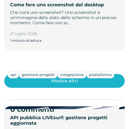
Come fare uno screenshot del desktop
Che cos'è uno screenshot? Uno screenshot è
un'immagine dello stato dello schermo in un preciso
momento. Come fare uno sc…
21 luglio 2026
1 minuto di lettura
api
gestione progetti
integrazione
piattaforma
Mostra altri
0 commenti
API pubblica LIVEsurf: gestione progetti
aggiornata