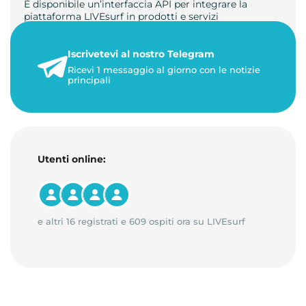
È disponibile un’interfaccia API per integrare la
piattaforma LIVEsurf in prodotti e servizi
personalizzati. Gestisci di…
Iscrivetevi al nostro Telegram
23 maggio 2026
Ricevi 1 messaggio al giorno con le notizie
1 minuto di lettura
principali
Utenti online:
e altri 16 registrati e 609 ospiti ora su LIVEsurf