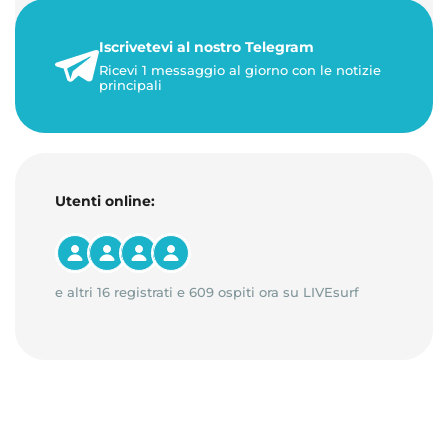
+50%. 🎁 Ricaric…
Iscrivetevi al nostro Telegram
23 maggio 2026
Ricevi 1 messaggio al giorno con le notizie
1 minuto di lettura
principali
Utenti online:
e altri 16 registrati e 609 ospiti ora su LIVEsurf