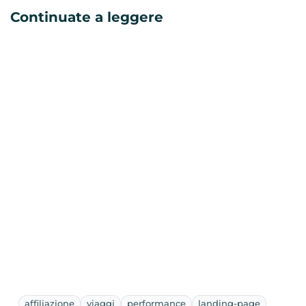
Continuate a leggere
affiliazione
viaggi
performance
landing-page