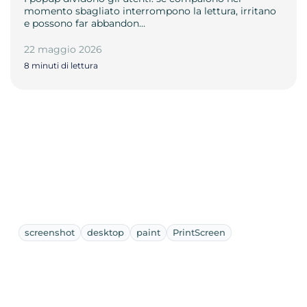
momento sbagliato interrompono la lettura, irritano
e possono far abbandon…
22 maggio 2026
8 minuti di lettura
screenshot
desktop
paint
PrintScreen