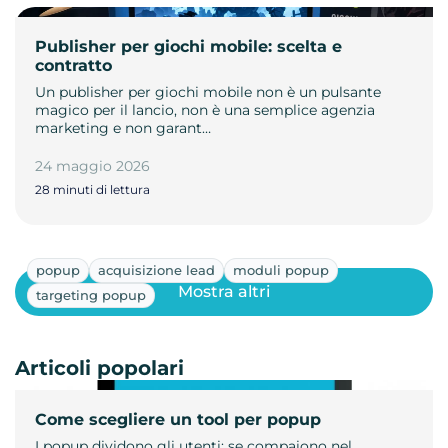
Publisher per giochi mobile: scelta e
contratto
Un publisher per giochi mobile non è un pulsante
magico per il lancio, non è una semplice agenzia
marketing e non garant…
24 maggio 2026
28 minuti di lettura
popup
acquisizione lead
moduli popup
Mostra altri
targeting popup
Articoli popolari
Come scegliere un tool per popup
I popup dividono gli utenti: se compaiono nel