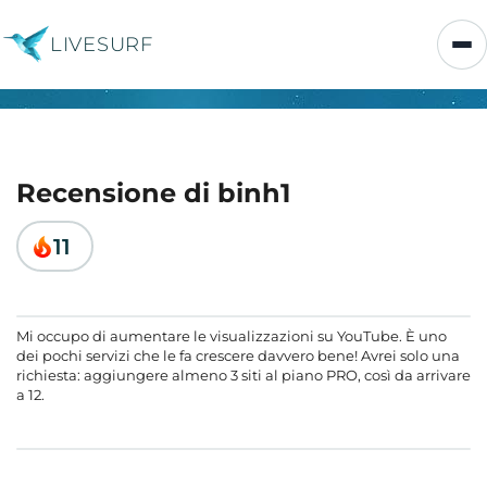
LIVESURF
Recensione di binh1
11
Mi occupo di aumentare le visualizzazioni su YouTube. È uno
dei pochi servizi che le fa crescere davvero bene! Avrei solo una
richiesta: aggiungere almeno 3 siti al piano PRO, così da arrivare
a 12.