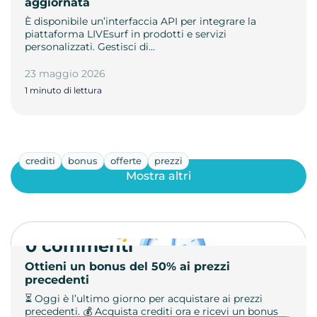
aggiornata
È disponibile un’interfaccia API per integrare la
piattaforma LIVEsurf in prodotti e servizi
personalizzati. Gestisci di…
23 maggio 2026
1 minuto di lettura
crediti
bonus
offerte
prezzi
Mostra altri
0 commenti
Ottieni un bonus del 50% ai prezzi
precedenti
⏳ Oggi è l’ultimo giorno per acquistare ai prezzi
precedenti. 💰 Acquista crediti ora e ricevi un bonus