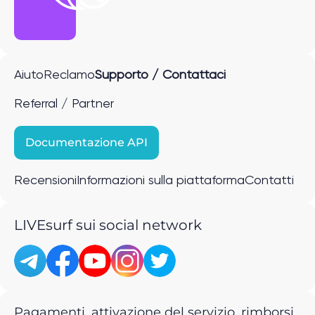
Aiuto
Reclamo
Supporto / Contattaci
Referral / Partner
Documentazione API
Recensioni
Informazioni sulla piattaforma
Contatti
LIVEsurf sui social network
Pagamenti, attivazione del servizio, rimborsi