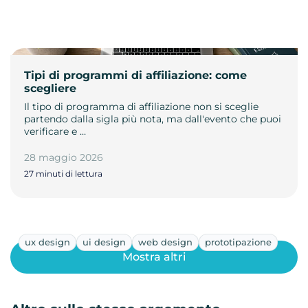
Tipi di programmi di affiliazione: come
scegliere
Il tipo di programma di affiliazione non si sceglie
partendo dalla sigla più nota, ma dall'evento che puoi
verificare e …
28 maggio 2026
27 minuti di lettura
ux design
ui design
web design
prototipazione
Mostra altri