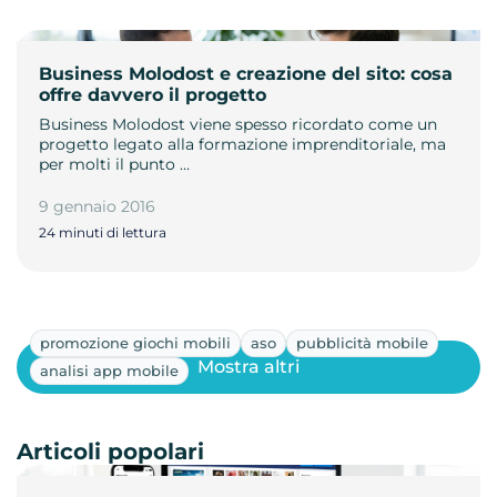
Business Molodost e creazione del sito: cosa
offre davvero il progetto
Business Molodost viene spesso ricordato come un
progetto legato alla formazione imprenditoriale, ma
per molti il punto …
9 gennaio 2016
24 minuti di lettura
promozione giochi mobili
aso
pubblicità mobile
Mostra altri
analisi app mobile
Articoli popolari