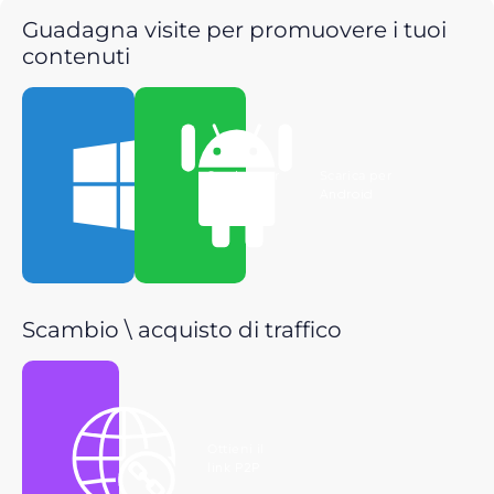
Guadagna visite per promuovere i tuoi
contenuti
Scarica per
Scarica per
Windows
Android
Scambio \ acquisto di traffico
Ottieni il
link P2P