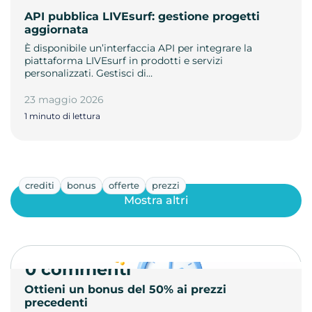
API pubblica LIVEsurf: gestione progetti
aggiornata
È disponibile un’interfaccia API per integrare la
piattaforma LIVEsurf in prodotti e servizi
personalizzati. Gestisci di…
23 maggio 2026
1 minuto di lettura
crediti
bonus
offerte
prezzi
Mostra altri
0 commenti
Ottieni un bonus del 50% ai prezzi
precedenti