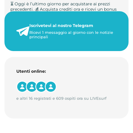
⏳ Oggi è l’ultimo giorno per acquistare ai prezzi
precedenti. 💰 Acquista crediti ora e ricevi un bonus
+50%. 🎁 Ricaric…
Iscrivetevi al nostro Telegram
23 maggio 2026
Ricevi 1 messaggio al giorno con le notizie
1 minuto di lettura
principali
Utenti online:
e altri 16 registrati e 609 ospiti ora su LIVEsurf