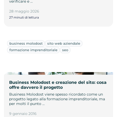
verificare e …
28 maggio 2026
27 minuti di lettura
business molodost
sito web aziendale
formazione imprenditoriale
seo
Business Molodost e creazione del sito: cosa
offre davvero il progetto
Business Molodost viene spesso ricordato come un
progetto legato alla formazione imprenditoriale, ma
per molti il punto …
9 gennaio 2016