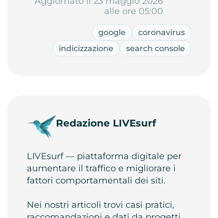
Aggiornato il 23 maggio 2026
alle ore 05:00
google
coronavirus
indicizzazione
search console
Redazione LIVEsurf
LIVEsurf — piattaforma digitale per
aumentare il traffico e migliorare i
fattori comportamentali dei siti.
Nei nostri articoli trovi casi pratici,
raccomandazioni e dati da progetti