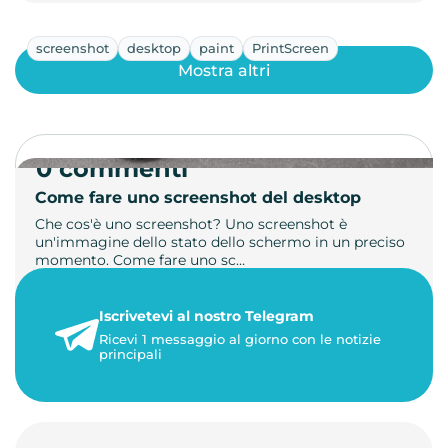
screenshot
desktop
paint
PrintScreen
Mostra altri
0 commenti
Come fare uno screenshot del desktop
Che cos'è uno screenshot? Uno screenshot è
un'immagine dello stato dello schermo in un preciso
momento. Come fare uno sc…
21 luglio 2026
Iscrivetevi al nostro Telegram
1 minuto di lettura
Ricevi 1 messaggio al giorno con le notizie
principali