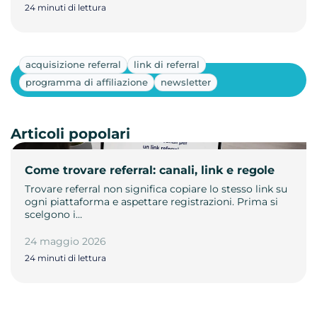
24 minuti di lettura
acquisizione referral
link di referral
Mostra altri
programma di affiliazione
newsletter
Articoli popolari
Come trovare referral: canali, link e regole
Trovare referral non significa copiare lo stesso link su
ogni piattaforma e aspettare registrazioni. Prima si
scelgono i…
24 maggio 2026
24 minuti di lettura