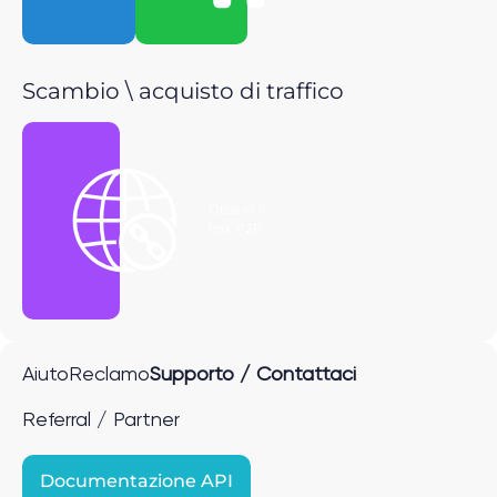
Scambio \ acquisto di traffico
Ottieni il
link P2P
Aiuto
Reclamo
Supporto / Contattaci
Referral / Partner
Documentazione API