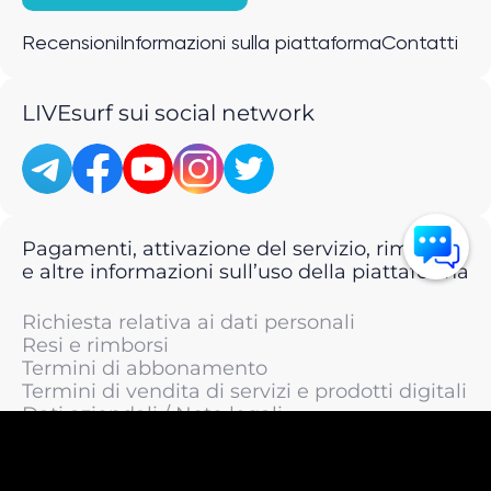
Recensioni
Informazioni sulla piattaforma
Contatti
LIVEsurf sui social network
Pagamenti, attivazione del servizio, rimborsi
e altre informazioni sull’uso della piattaforma
Richiesta relativa ai dati personali
Resi e rimborsi
Termini di abbonamento
Termini di vendita di servizi e prodotti digitali
Dati aziendali / Note legali
Termini di servizio
Informativa sulla privacy / Informativa sul
trattamento dei dati personali