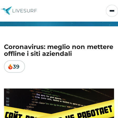
LIVESURF
Coronavirus: meglio non mettere
offline i siti aziendali
39