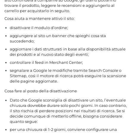
sito continuerà a comparire su Google, gli utenti potranno
trovare il prodotto, leggere le recensioni e aggiungerlo al
carrello per acquistarlo in seguito.
Cosa aiuta a mantenere attivo il sito:
disattivare il modulo d’ordine;
aggiungere al sito un banner che spieghi cosa sta
succedendo;
aggiornare i dati strutturati in base alla disponibilità attuale
dei prodotti e al nuovo stato degli eventi;
controllare il feed in Merchant Center;
segnalare a Google le modifiche tramite Search Console o
Sitemap, così il motore di ricerca potrà eseguire la scansione
delle pagine aggiornate.
Cosa fare al posto della disattivazione
Dato che Google sconsiglia di disattivare un sito, l’eventuale
chiusura dovrebbe durare solo pochi giorni. In caso contrario,
il sito rischia di perdere posizioni nei risultati di ricerca. Se si
decide comunque di metterlo offline, bisogna considerare
quanto segue:
per una chiusura di 1-2 giorni, conviene configurare una