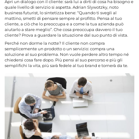
Apri un dialogo con il cliente: sarà lui a dirti di cosa ha bisogno e
quale livello di servizio si aspetta. Adrian Slywotzky, noto
business futurist, lo sintetizza bene: “Quando ti svegli al
mattino, smetti di pensare sempre al profitto. Pensa al tuo
cliente, a ciò che lo preoccupa e a come la tua azienda può
aiutarlo a stare meglio”. Che cosa preoccupa davvero il tuo
cliente? Prova a guardare la situazione dal suo punto di vista.
Perché non dorme la notte? Il cliente non compra
semplicemente un prodotto o un servizio: compra una
soluzione al suo problema. Non vuole perdere altro tempo né
chiedersi cosa fare dopo. Più pensi al suo percorso e più gli
semplifichi la vita, più sarà fedele al tuo brand e tornerà da te.