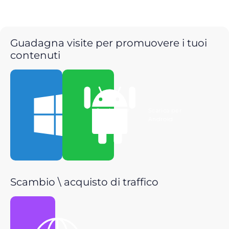
Guadagna visite per promuovere i tuoi
contenuti
Scarica per
Scarica per
Windows
Android
Scambio \ acquisto di traffico