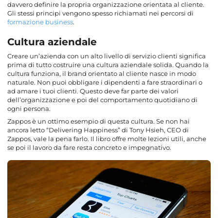
davvero definire la propria organizzazione orientata al cliente.
Gli stessi principi vengono spesso richiamati nei percorsi di
formazione business
.
Cultura aziendale
Creare un’azienda con un alto livello di servizio clienti significa
prima di tutto costruire una cultura aziendale solida. Quando la
cultura funziona, il brand orientato al cliente nasce in modo
naturale. Non puoi obbligare i dipendenti a fare straordinari o
ad amare i tuoi clienti. Questo deve far parte dei valori
dell’organizzazione e poi del comportamento quotidiano di
ogni persona.
Zappos è un ottimo esempio di questa cultura. Se non hai
ancora letto “Delivering Happiness” di Tony Hsieh, CEO di
Zappos, vale la pena farlo. Il libro offre molte lezioni utili, anche
se poi il lavoro da fare resta concreto e impegnativo.