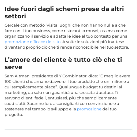
Idee fuori dagli schemi prese da altri
settori
Cercale con metodo. Visita luoghi che non hanno nulla a che
fare con il tuo business, come ristoranti o musei, osserva come
organizzano il servizio e adatta le idee al tuo contesto per una
promozione efficace del sito
. A volte le soluzioni più inattese
diventano proprio ciò che ti rende riconoscibile nel tuo settore.
L’amore del cliente è tutto ciò che ti
serve
Sam Altman, presidente di Y Combinator, dice: “È meglio avere
100 clienti che amano davvero il tuo prodotto che un milione a
cui semplicemente piace”. Qualunque budget tu destini al
marketing, da solo non garantirà una crescita duratura. Ti
servono clienti fedeli, entusiasti, più che semplicemente
soddisfatti. Saranno loro a consigliarti con convinzione e a
sostenere nel tempo lo sviluppo e la
promozione
del tuo
progetto.