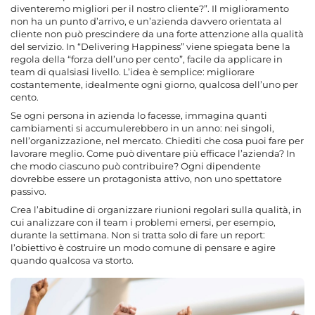
diventeremo migliori per il nostro cliente?”. Il miglioramento
non ha un punto d’arrivo, e un’azienda davvero orientata al
cliente non può prescindere da una forte attenzione alla qualità
del servizio. In “Delivering Happiness” viene spiegata bene la
regola della “forza dell’uno per cento”, facile da applicare in
team di qualsiasi livello. L’idea è semplice: migliorare
costantemente, idealmente ogni giorno, qualcosa dell’uno per
cento.
Se ogni persona in azienda lo facesse, immagina quanti
cambiamenti si accumulerebbero in un anno: nei singoli,
nell’organizzazione, nel mercato. Chiediti che cosa puoi fare per
lavorare meglio. Come può diventare più efficace l’azienda? In
che modo ciascuno può contribuire? Ogni dipendente
dovrebbe essere un protagonista attivo, non uno spettatore
passivo.
Crea l’abitudine di organizzare riunioni regolari sulla qualità, in
cui analizzare con il team i problemi emersi, per esempio,
durante la settimana. Non si tratta solo di fare un report:
l’obiettivo è costruire un modo comune di pensare e agire
quando qualcosa va storto.