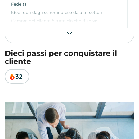
Fedeltà
Idee fuori dagli schemi prese da altri settori
L’amore del cliente è tutto ciò che ti serve
Dieci passi per conquistare il
cliente
32