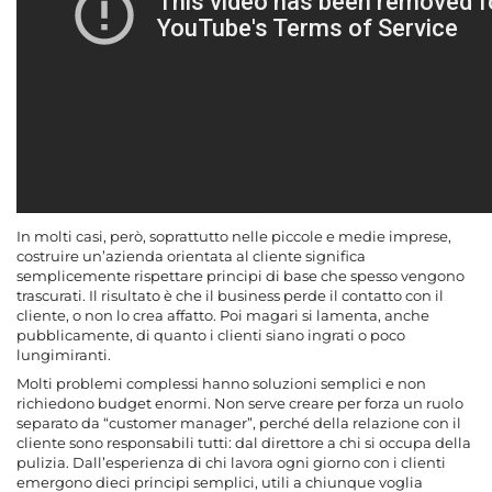
In molti casi, però, soprattutto nelle piccole e medie imprese,
costruire un’azienda orientata al cliente significa
semplicemente rispettare principi di base che spesso vengono
trascurati. Il risultato è che il business perde il contatto con il
cliente, o non lo crea affatto. Poi magari si lamenta, anche
pubblicamente, di quanto i clienti siano ingrati o poco
lungimiranti.
Molti problemi complessi hanno soluzioni semplici e non
richiedono budget enormi. Non serve creare per forza un ruolo
separato da “customer manager”, perché della relazione con il
cliente sono responsabili tutti: dal direttore a chi si occupa della
pulizia. Dall’esperienza di chi lavora ogni giorno con i clienti
emergono dieci principi semplici, utili a chiunque voglia