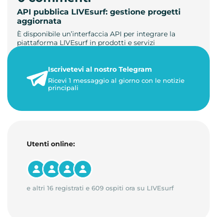
API pubblica LIVEsurf: gestione progetti
aggiornata
È disponibile un’interfaccia API per integrare la
piattaforma LIVEsurf in prodotti e servizi
personalizzati. Gestisci di…
Iscrivetevi al nostro Telegram
23 maggio 2026
Ricevi 1 messaggio al giorno con le notizie
1 minuto di lettura
principali
Utenti online:
e altri 16 registrati e 609 ospiti ora su LIVEsurf