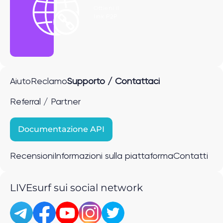
Ottieni il
link P2P
Aiuto
Reclamo
Supporto / Contattaci
Referral / Partner
Documentazione API
Recensioni
Informazioni sulla piattaforma
Contatti
LIVEsurf sui social network