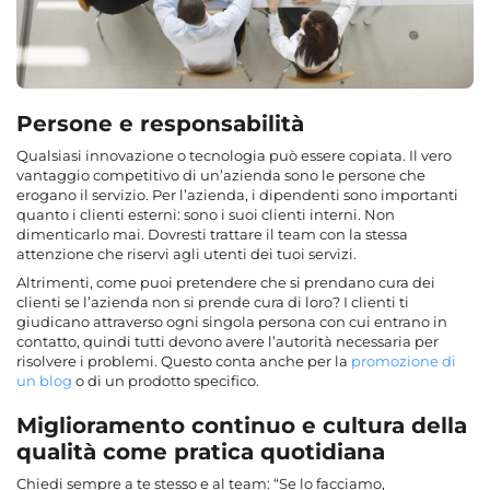
Persone e responsabilità
Qualsiasi innovazione o tecnologia può essere copiata. Il vero
vantaggio competitivo di un’azienda sono le persone che
erogano il servizio. Per l’azienda, i dipendenti sono importanti
quanto i clienti esterni: sono i suoi clienti interni. Non
dimenticarlo mai. Dovresti trattare il team con la stessa
attenzione che riservi agli utenti dei tuoi servizi.
Altrimenti, come puoi pretendere che si prendano cura dei
clienti se l’azienda non si prende cura di loro? I clienti ti
giudicano attraverso ogni singola persona con cui entrano in
contatto, quindi tutti devono avere l’autorità necessaria per
risolvere i problemi. Questo conta anche per la
promozione di
un blog
o di un prodotto specifico.
Miglioramento continuo e cultura della
qualità come pratica quotidiana
Chiedi sempre a te stesso e al team: “Se lo facciamo,