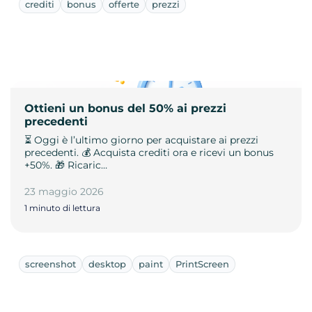
crediti
bonus
offerte
prezzi
Ottieni un bonus del 50% ai prezzi
precedenti
⏳ Oggi è l’ultimo giorno per acquistare ai prezzi
precedenti. 💰 Acquista crediti ora e ricevi un bonus
+50%. 🎁 Ricaric…
23 maggio 2026
1 minuto di lettura
screenshot
desktop
paint
PrintScreen