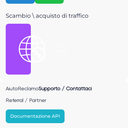
Scambio \ acquisto di traffico
Ottieni il
link P2P
Aiuto
Reclamo
Supporto / Contattaci
Referral / Partner
Documentazione API