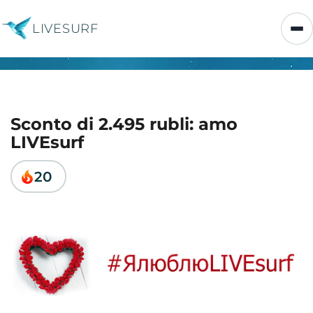
LIVESURF
Sconto di 2.495 rubli: amo
LIVEsurf
20