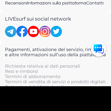
Recensioni
Informazioni sulla piattaforma
Contatti
LIVEsurf sui social network
Pagamenti, attivazione del servizio, rimborsi
e altre informazioni sull’uso della piattaforma
Richiesta relativa ai dati personali
Resi e rimborsi
Termini di abbonamento
Termini di vendita di servizi e prodotti digitali
Dati aziendali / Note legali
Termini di servizio
Informativa sulla privacy / Informativa sul
trattamento dei dati personali
Informativa sui cookie