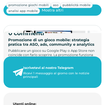
promozione giochi mobili
aso
pubblicità mobile
Mostra altri
analisi app mobile
0 commenti
Promozione di un gioco mobile: strategia
pratica tra ASO, ads, community e analytics
Pubblicare un gioco su Google Play o App Store non
coincide con farlo scoprire. La promozione funziona
quando ogni fase …
Iscrivetevi al nostro Telegram
25 dicembre 2020
Ricevi 1 messaggio al giorno con le notizie
26 minuti di lettura
principali
Utenti online: