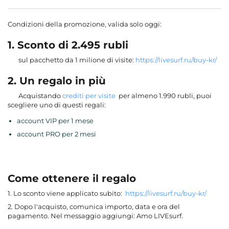
Condizioni della promozione, valida solo oggi:
1. Sconto di 2.495 rubli
sul pacchetto da 1 milione di visite:
https://livesurf.ru/buy-kr/
2. Un regalo in più
Acquistando
crediti per visite
per almeno 1.990 rubli, puoi
scegliere uno di questi regali:
account VIP per 1 mese
account PRO per 2 mesi
Come ottenere il regalo
1. Lo sconto viene applicato subito:
https://livesurf.ru/buy-kr/
2. Dopo l'acquisto, comunica importo, data e ora del
pagamento. Nel messaggio aggiungi: Amo LIVEsurf.