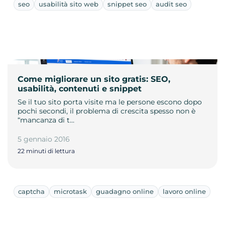
seo
usabilità sito web
snippet seo
audit seo
Come migliorare un sito gratis: SEO,
usabilità, contenuti e snippet
Se il tuo sito porta visite ma le persone escono dopo
pochi secondi, il problema di crescita spesso non è
“mancanza di t…
5 gennaio 2016
22 minuti di lettura
captcha
microtask
guadagno online
lavoro online