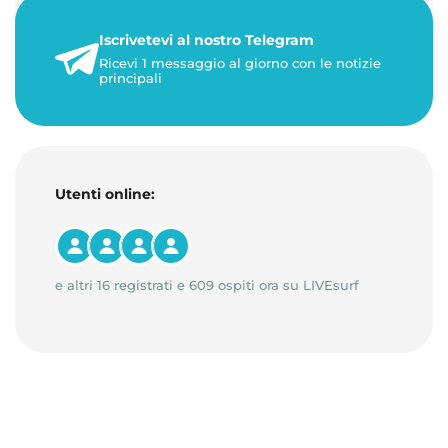
personalizzati. Gestisci di…
Iscrivetevi al nostro Telegram
23 maggio 2026
Ricevi 1 messaggio al giorno con le notizie
1 minuto di lettura
principali
Utenti online:
e altri 16 registrati e 609 ospiti ora su LIVEsurf