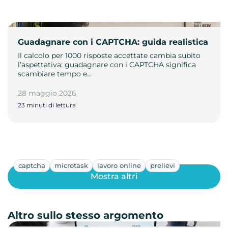
Guadagnare con i CAPTCHA: guida realistica
Il calcolo per 1000 risposte accettate cambia subito
l’aspettativa: guadagnare con i CAPTCHA significa
scambiare tempo e…
28 maggio 2026
23 minuti di lettura
captcha
microtask
lavoro online
prelievi
Mostra altri
Altro sullo stesso argomento