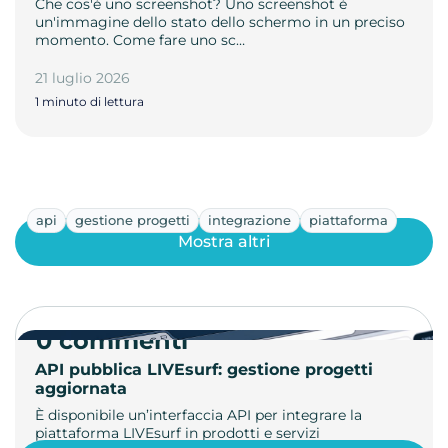
Che cos'è uno screenshot? Uno screenshot è
un'immagine dello stato dello schermo in un preciso
momento. Come fare uno sc…
21 luglio 2026
1 minuto di lettura
api
gestione progetti
integrazione
piattaforma
Mostra altri
0 commenti
API pubblica LIVEsurf: gestione progetti
aggiornata
È disponibile un’interfaccia API per integrare la
piattaforma LIVEsurf in prodotti e servizi