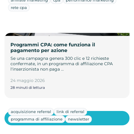
rete cpa
Programmi CPA: come funziona il
pagamento per azione
Se una campagna genera 300 clic e 12 richieste
confermate, in un programma di affiliazione CPA
l'inserzionista non paga …
24 maggio 2026
28 minuti di lettura
acquisizione referral
link di referral
Mostra altri
programma di affiliazione
newsletter