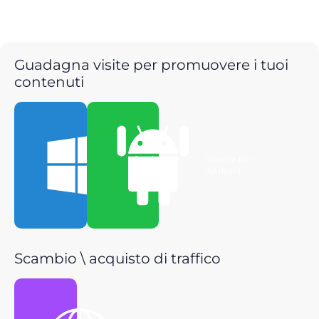
Guadagna visite per promuovere i tuoi
contenuti
Scarica per
Scarica per
Windows
Android
Scambio \ acquisto di traffico