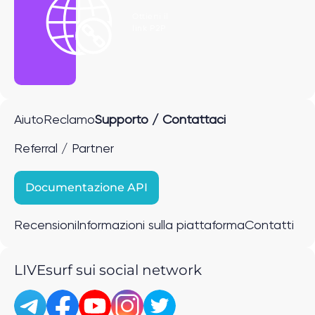
Ottieni il
link P2P
Aiuto
Reclamo
Supporto / Contattaci
Referral / Partner
Documentazione API
Recensioni
Informazioni sulla piattaforma
Contatti
LIVEsurf sui social network