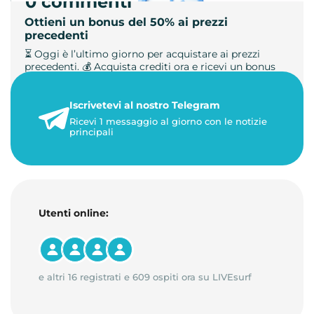
0 commenti
Ottieni un bonus del 50% ai prezzi
precedenti
⏳ Oggi è l’ultimo giorno per acquistare ai prezzi
precedenti. 💰 Acquista crediti ora e ricevi un bonus
+50%. 🎁 Ricaric…
Iscrivetevi al nostro Telegram
23 maggio 2026
Ricevi 1 messaggio al giorno con le notizie
1 minuto di lettura
principali
Utenti online:
e altri 16 registrati e 609 ospiti ora su LIVEsurf