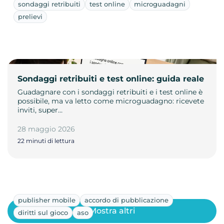
sondaggi retribuiti
test online
microguadagni
prelievi
Sondaggi retribuiti e test online: guida reale
Guadagnare con i sondaggi retribuiti e i test online è
possibile, ma va letto come microguadagno: ricevete
inviti, super…
28 maggio 2026
22 minuti di lettura
publisher mobile
accordo di pubblicazione
Mostra altri
diritti sul gioco
aso