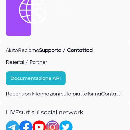
Ottieni il
link P2P
Aiuto
Reclamo
Supporto / Contattaci
Referral / Partner
Documentazione API
Recensioni
Informazioni sulla piattaforma
Contatti
LIVEsurf sui social network