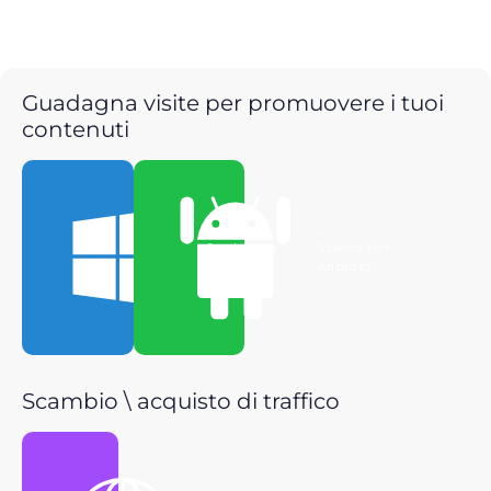
Guadagna visite per promuovere i tuoi
contenuti
Scarica per
Scarica per
Windows
Android
Scambio \ acquisto di traffico