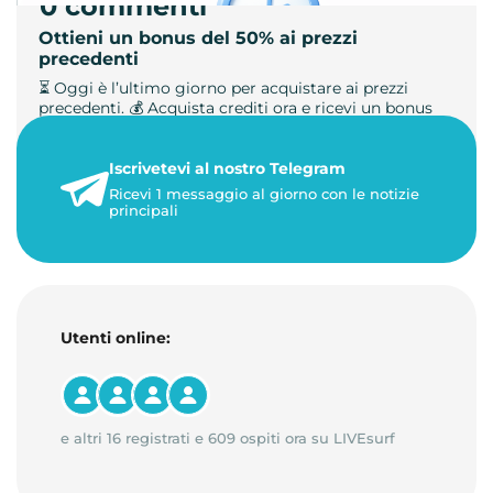
0 commenti
Ottieni un bonus del 50% ai prezzi
precedenti
⏳ Oggi è l’ultimo giorno per acquistare ai prezzi
precedenti. 💰 Acquista crediti ora e ricevi un bonus
+50%. 🎁 Ricaric…
Iscrivetevi al nostro Telegram
23 maggio 2026
Ricevi 1 messaggio al giorno con le notizie
1 minuto di lettura
principali
Utenti online:
e altri 16 registrati e 609 ospiti ora su LIVEsurf