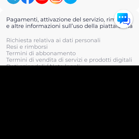
Pagamenti, attivazione del servizio, rimborsi
e altre informazioni sull’uso della piattaforma
Richiesta relativa ai dati personali
Resi e rimborsi
Termini di abbonamento
Termini di vendita di servizi e prodotti digitali
Dati aziendali / Note legali
Termini di servizio
Informativa sulla privacy / Informativa sul
trattamento dei dati personali
Informativa sui cookie
© 2011 —
2026
LIVEsurf.org