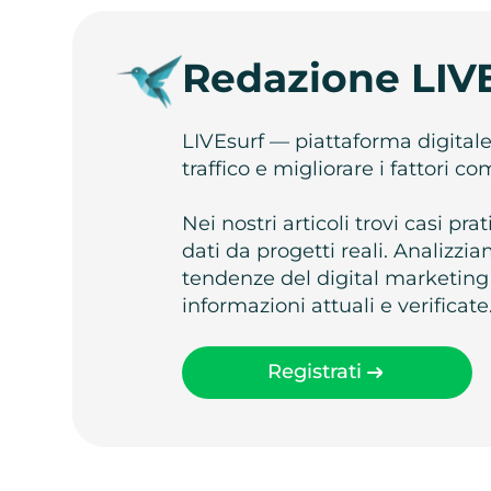
Redazione LIV
LIVEsurf — piattaforma digital
traffico e migliorare i fattori c
Nei nostri articoli trovi casi pr
dati da progetti reali. Analizz
tendenze del digital marketing
informazioni attuali e verificate
Registrati