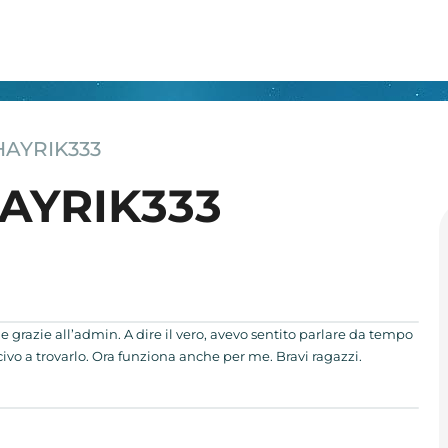
HAYRIK333
HAYRIK333
 grazie all’admin. A dire il vero, avevo sentito parlare da tempo
civo a trovarlo. Ora funziona anche per me. Bravi ragazzi.