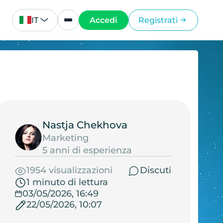
IT
Accedi
Registrati
Nastja Chekhova
Marketing
5 anni di esperienza
1954 visualizzazioni
Discuti
1 minuto di lettura
03/05/2026, 16:49
22/05/2026, 10:07