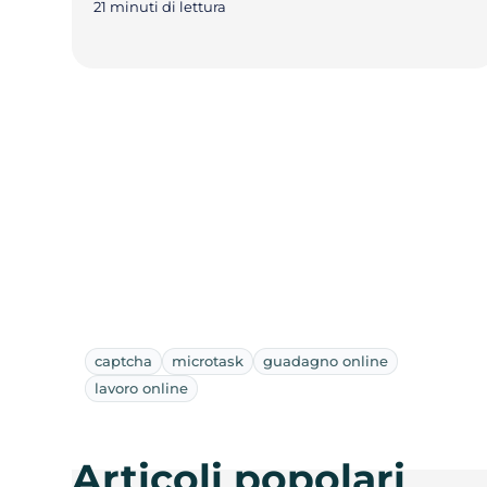
21 minuti di lettura
captcha
microtask
guadagno online
lavoro online
Articoli popolari