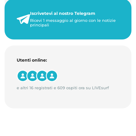
21 luglio 2026
Iscrivetevi al nostro Telegram
3 minuti di lettura
Ricevi 1 messaggio al giorno con le notizie
principali
Utenti online:
e altri 16 registrati e 609 ospiti ora su LIVEsurf