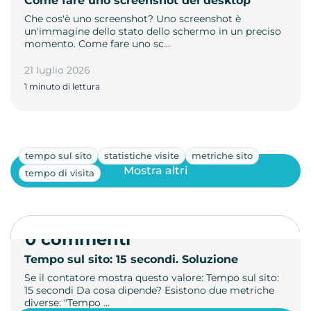
Come fare uno screenshot del desktop
Che cos'è uno screenshot? Uno screenshot è
un'immagine dello stato dello schermo in un preciso
momento. Come fare uno sc…
21 luglio 2026
1 minuto di lettura
tempo sul sito
statistiche visite
metriche sito
Mostra altri
tempo di visita
0 commenti
Tempo sul sito: 15 secondi. Soluzione
Se il contatore mostra questo valore: Tempo sul sito:
15 secondi Da cosa dipende? Esistono due metriche
diverse: "Tempo …