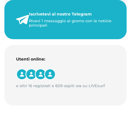
personalizzati. Gestisci di…
Iscrivetevi al nostro Telegram
23 maggio 2026
Ricevi 1 messaggio al giorno con le notizie
1 minuto di lettura
principali
Utenti online:
e altri 16 registrati e 609 ospiti ora su LIVEsurf