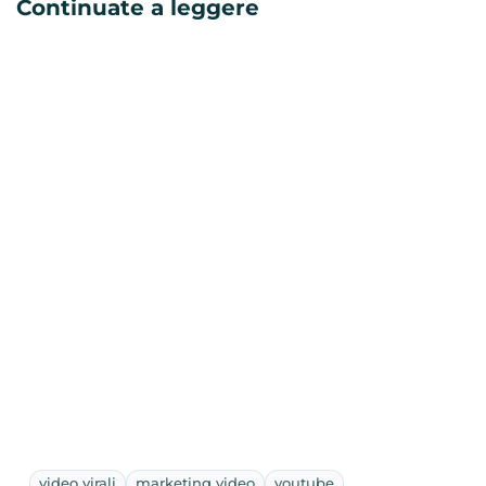
Continuate a leggere
video virali
marketing video
youtube