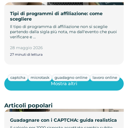
Tipi di programmi di affiliazione: come
scegliere
Il tipo di programma di affiliazione non si sceglie
partendo dalla sigla più nota, ma dall'evento che puoi
verificare e …
28 maggio 2026
27 minuti di lettura
captcha
microtask
guadagno online
lavoro online
Mostra altri
Articoli popolari
Guadagnare con i CAPTCHA: guida realistica
Il calcolo per 1000 risposte accettate cambia subito