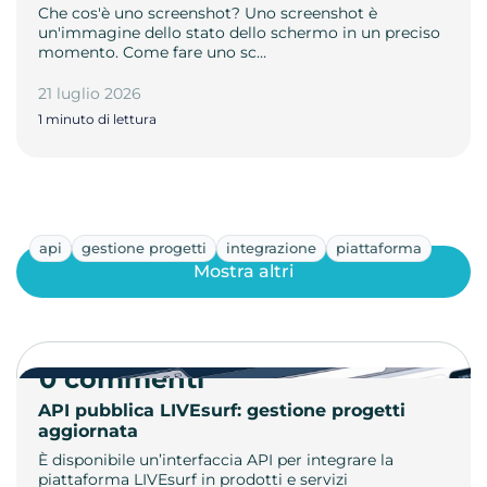
Che cos'è uno screenshot? Uno screenshot è
un'immagine dello stato dello schermo in un preciso
momento. Come fare uno sc…
21 luglio 2026
1 minuto di lettura
api
gestione progetti
integrazione
piattaforma
Mostra altri
0 commenti
API pubblica LIVEsurf: gestione progetti
aggiornata
È disponibile un’interfaccia API per integrare la
piattaforma LIVEsurf in prodotti e servizi