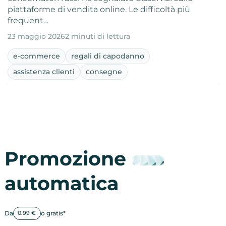
piattaforme di vendita online. Le difficoltà più
frequent…
23 maggio 2026
2 minuti di lettura
e-commerce
regali di capodanno
assistenza clienti
consegne
Promozione
automatica
Da
o gratis*
0.99 €