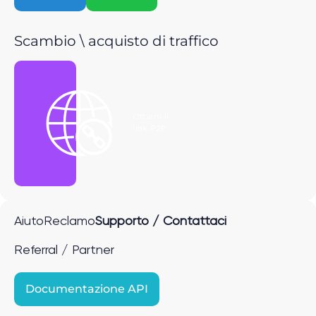
Scambio \ acquisto di traffico
Ottieni il
link P2P
Aiuto
Reclamo
Supporto / Contattaci
Referral / Partner
Documentazione API