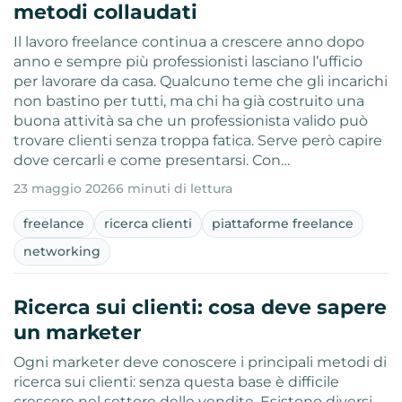
metodi collaudati
Il lavoro freelance continua a crescere anno dopo
anno e sempre più professionisti lasciano l’ufficio
per lavorare da casa. Qualcuno teme che gli incarichi
non bastino per tutti, ma chi ha già costruito una
buona attività sa che un professionista valido può
trovare clienti senza troppa fatica. Serve però capire
dove cercarli e come presentarsi. Con…
23 maggio 2026
6 minuti di lettura
freelance
ricerca clienti
piattaforme freelance
networking
Ricerca sui clienti: cosa deve sapere
un marketer
Ogni marketer deve conoscere i principali metodi di
ricerca sui clienti: senza questa base è difficile
crescere nel settore delle vendite. Esistono diversi