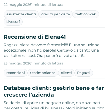
22 maggio 2026
1 minuto di lettura
assistenza clienti
crediti per visite
traffico web
Livesurf
Recensione di Elena41
Ragazzi, siete davvero fantastici!!! È una soluzione
eccezionale, non ho parole! Cercavo da tanto una
piattaforma così. Ora parlerò di voi a tutti!…
23 maggio 2026
1 minuto di lettura
recensioni
testimonianze
clienti
Ragazzi
Database clienti: gestirlo bene e far
crescere l'azienda
Se decidi di aprire un negozio online, da dove parti
per costruire l'idea di business? Molti iniziano subito