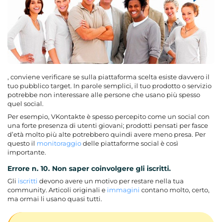
, conviene verificare se sulla piattaforma scelta esiste davvero il
tuo pubblico target. In parole semplici, il tuo prodotto o servizio
potrebbe non interessare alle persone che usano più spesso
quel social.
Per esempio, VKontakte è spesso percepito come un social con
una forte presenza di utenti giovani; prodotti pensati per fasce
d’età molto più alte potrebbero quindi avere meno presa. Per
questo il
monitoraggio
delle piattaforme social è così
importante.
Errore n. 10. Non saper coinvolgere gli iscritti.
Gli
iscritti
devono avere un motivo per restare nella tua
community. Articoli originali e
immagini
contano molto, certo,
ma ormai li usano quasi tutti.