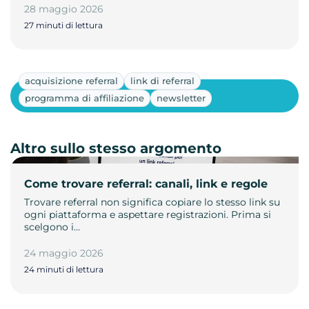
28 maggio 2026
27 minuti di lettura
acquisizione referral
link di referral
Mostra altri
programma di affiliazione
newsletter
Altro sullo stesso argomento
Come trovare referral: canali, link e regole
Trovare referral non significa copiare lo stesso link su
ogni piattaforma e aspettare registrazioni. Prima si
scelgono i…
24 maggio 2026
24 minuti di lettura