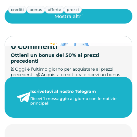
crediti
bonus
offerte
prezzi
Mostra altri
0 commenti
Ottieni un bonus del 50% ai prezzi
precedenti
⏳ Oggi è l’ultimo giorno per acquistare ai prezzi
precedenti. 💰 Acquista crediti ora e ricevi un bonus
+50%. 🎁 Ricaric…
Iscrivetevi al nostro Telegram
23 maggio 2026
Ricevi 1 messaggio al giorno con le notizie
1 minuto di lettura
principali