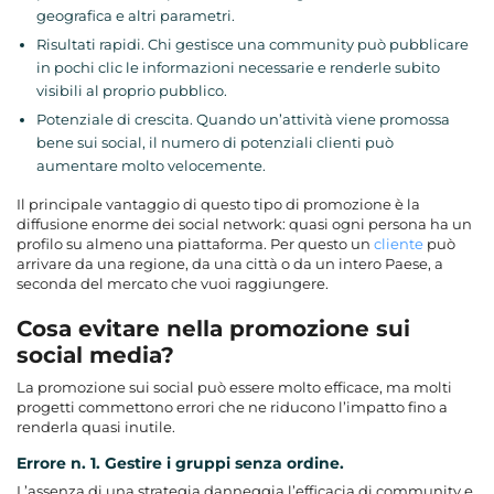
geografica e altri parametri.
Risultati rapidi. Chi gestisce una community può pubblicare
in pochi clic le informazioni necessarie e renderle subito
visibili al proprio pubblico.
Potenziale di crescita. Quando un’attività viene promossa
bene sui social, il numero di potenziali clienti può
aumentare molto velocemente.
Il principale vantaggio di questo tipo di promozione è la
diffusione enorme dei social network: quasi ogni persona ha un
profilo su almeno una piattaforma. Per questo un
cliente
può
arrivare da una regione, da una città o da un intero Paese, a
seconda del mercato che vuoi raggiungere.
Cosa evitare nella promozione sui
social media?
La promozione sui social può essere molto efficace, ma molti
progetti commettono errori che ne riducono l’impatto fino a
renderla quasi inutile.
Errore n. 1. Gestire i gruppi senza ordine.
L’assenza di una strategia danneggia l’efficacia di community e