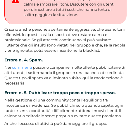
calma e smorzare i toni. Discutere con gli utenti
per dimostrare a tutti i costi che hanno torto di
solito peggiora la situazione.
Ci sono anche persone apertamente aggressive, che usano toni
offensivi. In questi casi la risposta deve restare calma e
professionale. Se gli attacchi continuano, si può avvisare
l’utente che gli insulti sono vietati nel gruppo e che, se la regola
viene ignorata, potrà essere inserito nella blacklist.
Errore n. 4. Spam.
Nei
commenti
possono comparire molte offerte pubblicitarie di
altri utenti, trasformando il gruppo in una bacheca disordinata.
Questo tipo di spam va eliminato subito: qui la moderazione è
necessaria.
Errore n. 5. Pubblicare troppo poco o troppo spesso.
Nella gestione di una community conta l’equilibrio tra
incostanza e invadenza. Se pubblichi solo quando capita, ogni
tanto e senza continuità, difficilmente attirerai nuovi clienti. Il
calendario editoriale serve proprio a evitare questo problema.
Anche l’eccesso di attività può danneggiare il gruppo.