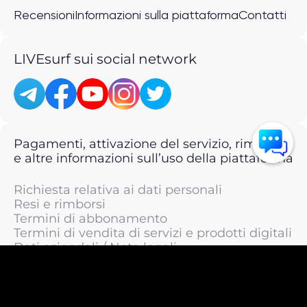
Recensioni
Informazioni sulla piattaforma
Contatti
LIVEsurf sui social network
Pagamenti, attivazione del servizio, rimborsi
e altre informazioni sull’uso della piattaforma
Richiesta relativa ai dati personali
Resi e rimborsi
Termini di abbonamento
Termini di vendita di servizi e prodotti digitali
Dati aziendali / Note legali
Termini di servizio
Informativa sulla privacy / Informativa sul
trattamento dei dati personali
Informativa sui cookie