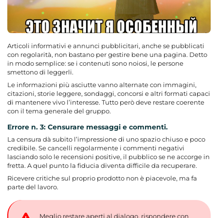
Articoli informativi e annunci pubblicitari, anche se pubblicati
con regolarità, non bastano per gestire bene una pagina. Detto
in modo semplice: se i contenuti sono noiosi, le persone
smettono di leggerli.
Le informazioni più asciutte vanno alternate con immagini,
citazioni, storie leggere, sondaggi, concorsi e altri formati capaci
di mantenere vivo l’interesse. Tutto però deve restare coerente
con il tema generale del gruppo.
Errore n. 3: Censurare messaggi e commenti.
La censura dà subito l’impressione di uno spazio chiuso e poco
credibile. Se cancelli regolarmente i commenti negativi
lasciando solo le recensioni positive, il pubblico se ne accorge in
fretta. A quel punto la fiducia diventa difficile da recuperare.
Ricevere critiche sul proprio prodotto non è piacevole, ma fa
parte del lavoro.
Meglio restare aperti al dialogo, rispondere con