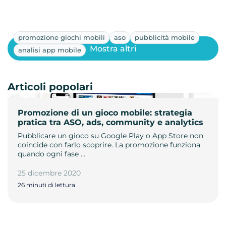
promozione giochi mobili
aso
pubblicità mobile
Mostra altri
analisi app mobile
Articoli popolari
Promozione di un gioco mobile: strategia
pratica tra ASO, ads, community e analytics
Pubblicare un gioco su Google Play o App Store non
coincide con farlo scoprire. La promozione funziona
quando ogni fase …
25 dicembre 2020
26 minuti di lettura