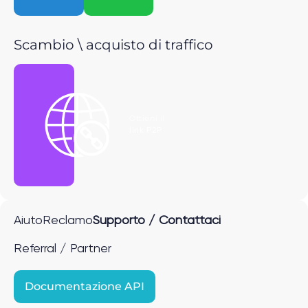
Scambio \ acquisto di traffico
Ottieni il
link P2P
Aiuto
Reclamo
Supporto / Contattaci
Referral / Partner
Documentazione API