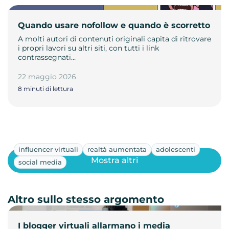
Quando usare nofollow e quando è scorretto
A molti autori di contenuti originali capita di ritrovare
i propri lavori su altri siti, con tutti i link
contrassegnati…
22 maggio 2026
8 minuti di lettura
influencer virtuali
realtà aumentata
adolescenti
Mostra altri
social media
Altro sullo stesso argomento
I blogger virtuali allarmano i media