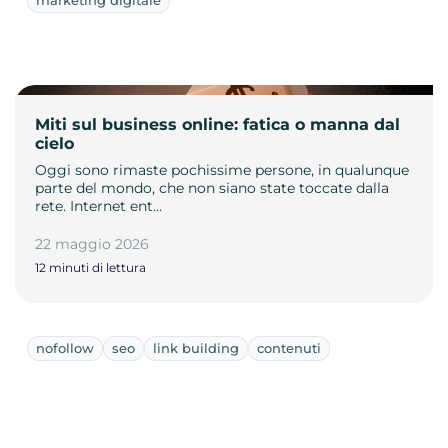
Miti sul business online: fatica o manna dal
cielo
Oggi sono rimaste pochissime persone, in qualunque
parte del mondo, che non siano state toccate dalla
rete. Internet ent…
22 maggio 2026
12 minuti di lettura
nofollow
seo
link building
contenuti