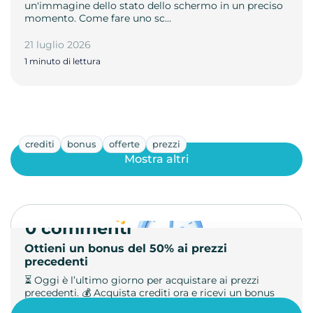
un'immagine dello stato dello schermo in un preciso
momento. Come fare uno sc…
21 luglio 2026
1 minuto di lettura
crediti
bonus
offerte
prezzi
Mostra altri
0 commenti
Ottieni un bonus del 50% ai prezzi
precedenti
⏳ Oggi è l’ultimo giorno per acquistare ai prezzi
precedenti. 💰 Acquista crediti ora e ricevi un bonus
+50%. 🎁 Ricaric…