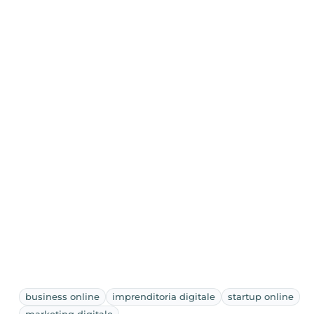
business online
imprenditoria digitale
startup online
marketing digitale