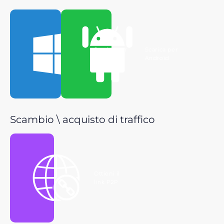
Scarica per
Scarica per
Windows
Android
Scambio \ acquisto di traffico
Ottieni il
link P2P