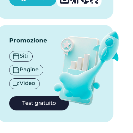
Promozione
Siti
Pagine
Video
Test gratuito