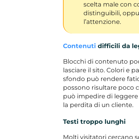
scelta male con c
distinguibili, op
l’attenzione.
Contenuti
difficili da l
Blocchi di contenuto poc
lasciare il sito. Colori 
sfondo può rendere fatic
possono risultare poco 
può impedire di leggere
la perdita di un cliente.
Testi troppo lunghi
Molti visitatori cercano