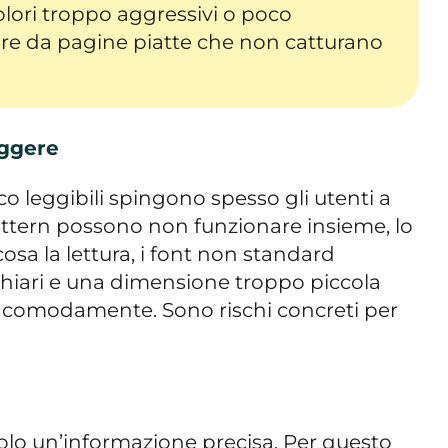
olori troppo aggressivi o poco
pure da pagine piatte che non catturano
eggere
o leggibili spingono spesso gli utenti a
e pattern possono non funzionare insieme, lo
osa la lettura, i font non standard
chiari e una dimensione troppo piccola
 comodamente. Sono rischi concreti per
 solo un’informazione precisa. Per questo