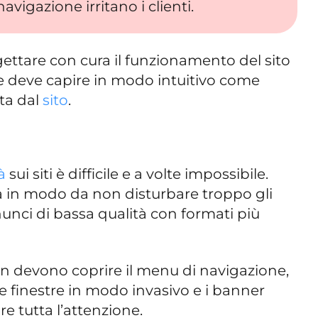
avigazione irritano i clienti.
ettare con cura il funzionamento del sito
nte deve capire in modo intuitivo come
tta dal
sito
.
à
sui siti è difficile e a volte impossibile.
a in modo da non disturbare troppo gli
nnunci di bassa qualità con formati più
n devono coprire il menu di navigazione,
 finestre in modo invasivo e i banner
 tutta l’attenzione.