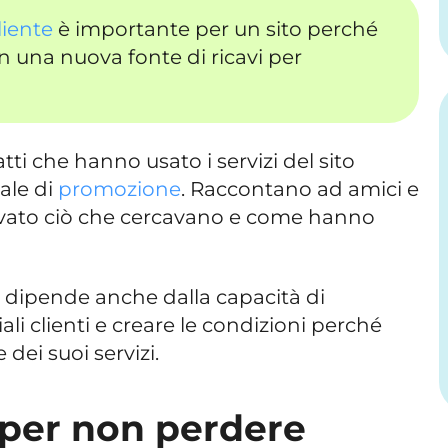
liente
è importante per un sito perché
n una nuova fonte di ricavi per
fatti che hanno usato i servizi del sito
ale di
promozione
. Raccontano ad amici e
ovato ciò che cercavano e come hanno
a dipende anche dalla capacità di
ali clienti e creare le condizioni perché
ei suoi servizi.
 per non perdere