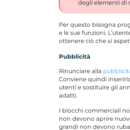
degli elementi di n
Per questo bisogna prog
e le sue funzioni. L’ute
ottenere ciò che si aspe
Pubblicità
Rinunciare alla
pubblicit
Conviene quindi inserirl
utenti e sostituire gli a
adatti.
I blocchi commerciali no
non devono aprire nuove
grandi non devono rubare