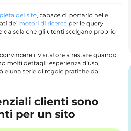
leta del sito
, capace di portarlo nelle
tati dei
motori di ricerca
per le query
e da sola che gli utenti scelgano proprio
onvincere il visitatore a restare quando
ano molti dettagli: esperienza d’uso,
tà e una serie di regole pratiche da
nziali clienti sono
ti per un sito