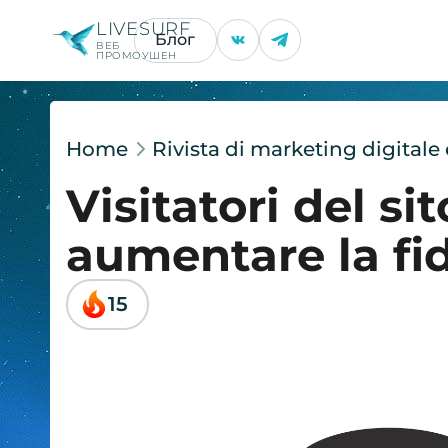
LIVESURF
Блог
ВЕБ
ПРОМОУШЕН
Home
Rivista di marketing digital
Visitatori del si
aumentare la fi
15