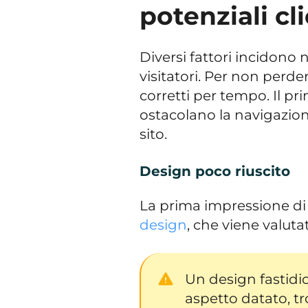
potenziali cl
Diversi fattori incidon
visitatori. Per non perder
corretti per tempo. Il pr
ostacolano la navigazio
sito.
Design poco riuscito
La prima impressione di 
design
, che viene valuta
Un design fastidi
aspetto datato, tr