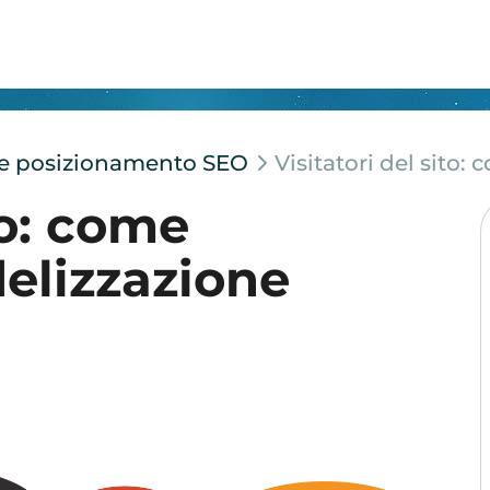
e e posizionamento SEO
Visitatori del sito:
to: come
delizzazione