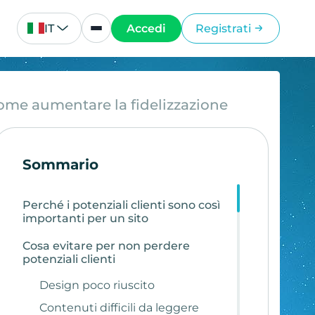
IT
Accedi
Registrati
 come aumentare la fidelizzazione
Sommario
Perché i potenziali clienti sono così
importanti per un sito
Cosa evitare per non perdere
potenziali clienti
Design poco riuscito
Contenuti difficili da leggere