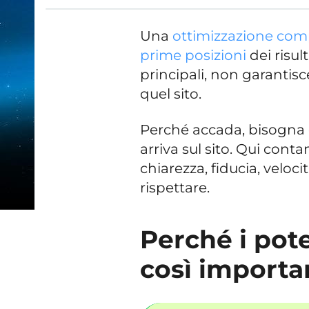
Una
ottimizzazione comp
prime posizioni
dei risul
principali, non garantisc
quel sito.
Perché accada, bisogna c
arriva sul sito. Qui cont
chiarezza, fiducia, veloci
rispettare.
Perché i pote
così importan