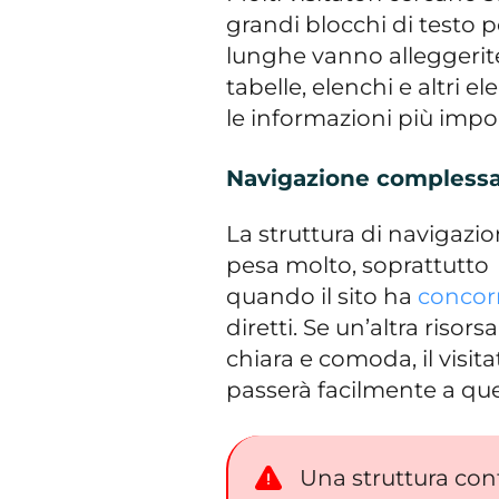
grandi blocchi di testo p
lunghe vanno alleggeri
tabelle, elenchi e altri el
le informazioni più imp
Navigazione compless
La struttura di navigazi
pesa molto, soprattutto
quando il sito ha
concor
diretti. Se un’altra risors
chiara e comoda, il visit
passerà facilmente a que
Una struttura con