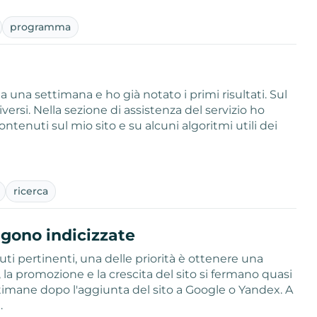
programma
ena una settimana e ho già notato i primi risultati. Sul
iversi. Nella sezione di assistenza del servizio ho
ntenuti sul mio sito e su alcuni algoritmi utili dei
ricerca
ngono indicizzate
i pertinenti, una delle priorità è ottenere una
 la promozione e la crescita del sito si fermano quasi
ttimane dopo l'aggiunta del sito a Google o Yandex. A
…