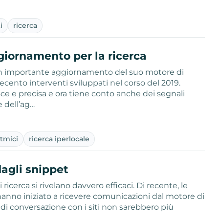
i
ricerca
iornamento per la ricerca
 un importante aggiornamento del suo motore di
ecento interventi sviluppati nel corso del 2019.
oce e precisa e ora tiene conto anche dei segnali
e dell’ag…
tmici
ricerca iperlocale
dagli snippet
icerca si rivelano davvero efficaci. Di recente, le
anno iniziato a ricevere comunicazioni dal motore di
i di conversazione con i siti non sarebbero più
…