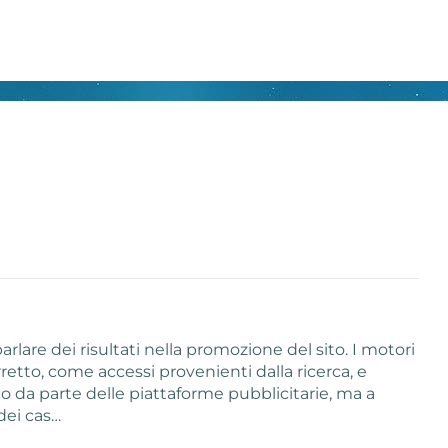
lare dei risultati nella promozione del sito. I motori
rretto, come accessi provenienti dalla ricerca, e
 da parte delle piattaforme pubblicitarie, ma a
dei cas…