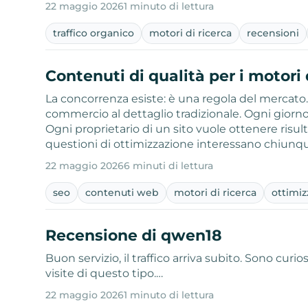
22 maggio 2026
1 minuto di lettura
traffico organico
motori di ricerca
recensioni
Contenuti di qualità per i motori 
La concorrenza esiste: è una regola del mercato.
commercio al dettaglio tradizionale. Ogni giorno
Ogni proprietario di un sito vuole ottenere risul
questioni di ottimizzazione interessano chiunqu
22 maggio 2026
6 minuti di lettura
seo
contenuti web
motori di ricerca
ottimiz
Recensione di qwen18
Buon servizio, il traffico arriva subito. Sono cur
visite di questo tipo.…
22 maggio 2026
1 minuto di lettura