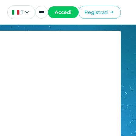
IT
Accedi
Registrati