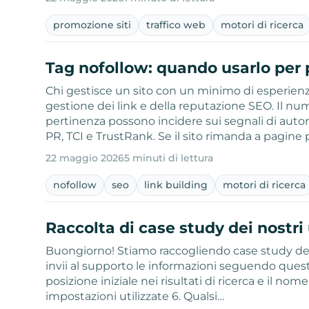
promozione siti
traffico web
motori di ricerca
Tag nofollow: quando usarlo per p
Chi gestisce un sito con un minimo di esperienza
gestione dei link e della reputazione SEO. Il numer
pertinenza possono incidere sui segnali di autor
PR, TCI e TrustRank. Se il sito rimanda a pagine
22 maggio 2026
5 minuti di lettura
nofollow
seo
link building
motori di ricerca
Raccolta di case study dei nostri
Buongiorno! Stiamo raccogliendo case study dei no
invii al supporto le informazioni seguendo questa c
posizione iniziale nei risultati di ricerca e il no
impostazioni utilizzate 6. Qualsi…