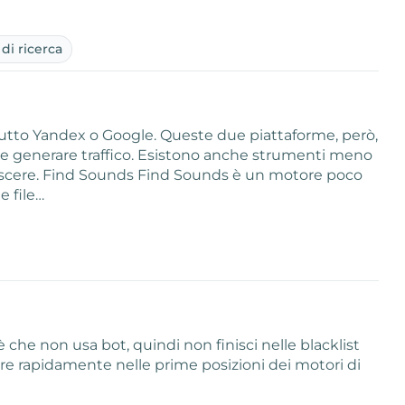
di ricerca
i tutto Yandex o Google. Queste due piattaforme, però,
 e generare traffico. Esistono anche strumenti meno
onoscere. Find Sounds Find Sounds è un motore poco
 file…
 che non usa bot, quindi non finisci nelle blacklist
lire rapidamente nelle prime posizioni dei motori di