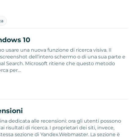
ca
indows 10
 usare una nuova funzione di ricerca visiva. Il
screenshot dell’intero schermo o di una sua parte e
sual Search. Microsoft ritiene che questo metodo
erca per…
ensioni
ina dedicata alle recensioni: ora gli utenti possono
ultati di ricerca. I proprietari dei siti, invece,
 stessa sezione di Yandex.Webmaster. La sezione è