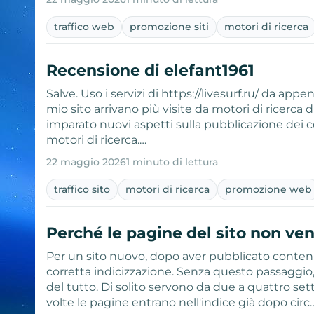
traffico web
promozione siti
motori di ricerca
Recensione di elefant1961
Salve. Uso i servizi di https://livesurf.ru/ da app
mio sito arrivano più visite da motori di ricerca d
imparato nuovi aspetti sulla pubblicazione dei co
motori di ricerca.…
22 maggio 2026
1 minuto di lettura
traffico sito
motori di ricerca
promozione web
Perché le pagine del sito non ve
Per un sito nuovo, dopo aver pubblicato contenut
corretta indicizzazione. Senza questo passaggio,
del tutto. Di solito servono da due a quattro se
volte le pagine entrano nell'indice già dopo circ