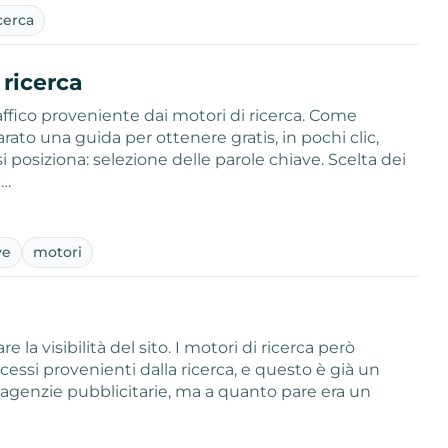
cerca
 ricerca
affico proveniente dai motori di ricerca. Come
to una guida per ottenere gratis, in pochi clic,
si posiziona: selezione delle parole chiave. Scelta dei
c…
ve
motori
e la visibilità del sito. I motori di ricerca però
essi provenienti dalla ricerca, e questo è già un
agenzie pubblicitarie, ma a quanto pare era un