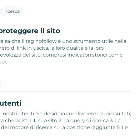
ricerca
roteggere il sito
 sa che il tag nofollow è uno strumento utile nella
o di link in uscita, la loro qualità e la loro
evolezza del sito, compresi indicatori storici come
 poc…
 utenti
stri utenti. Se desidera condividere i suoi risultati,
hecklist: 1. Il suo sito 2. La query di ricerca 3. La
me del motore di ricerca 4. La posizione raggiunta 5. Le